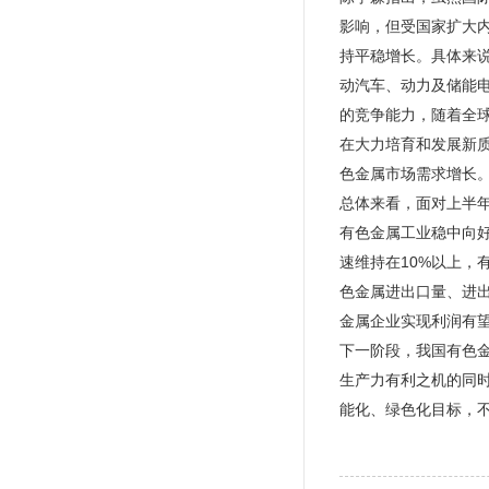
影响，但受国家扩大
持平稳增长。具体来
动汽车、动力及储能
的竞争能力，随着全
在大力培育和发展新
色金属市场需求增长
总体来看，面对上半
有色金属工业稳中向
速维持在10%以上，
色金属进出口量、进
金属企业实现利润有
下一阶段，我国有色
生产力有利之机的同
能化、绿色化目标，