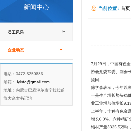
新闻中心
当前位置 :
首页
员工风采
企业动态
7月29日，中国有色
协会党委常委、副会
电话：0472-5250886
提问。
邮箱：
lyinfo@gmail.com
陈学森表示，今年以
地址：内蒙古巴彦淖尔市宁拉拉前
一是生产增长势头稳健
旗大佘太书记沟
业工业增加值增长9.1
上半年，十种有色金属产
增长6.9%。六种精矿含
铝材产量3325.5万吨