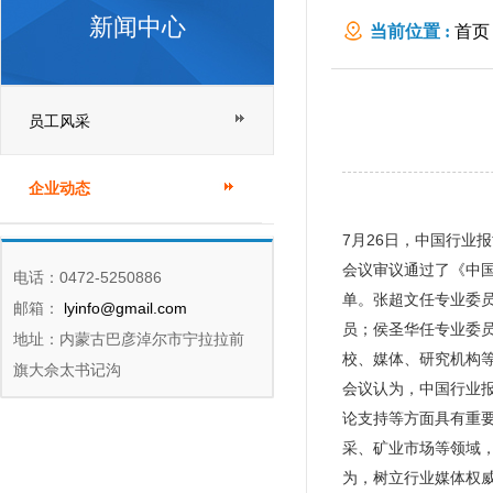
新闻中心
当前位置 :
首页
员工风采
企业动态
7月26日，中国行业
会议审议通过了《中
电话：0472-5250886
单。张超文任专业委
邮箱：
lyinfo@gmail.com
员；侯圣华任专业委
地址：内蒙古巴彦淖尔市宁拉拉前
校、媒体、研究机构等
旗大佘太书记沟
会议认为，中国行业
论支持等方面具有重
采、矿业市场等领域
为，树立行业媒体权