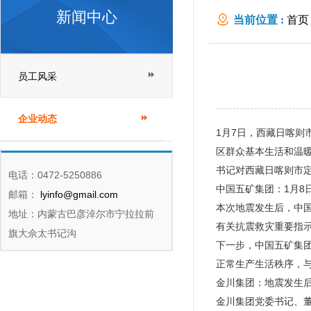
新闻中心
当前位置 :
首页
员工风采
企业动态
1月7日，西藏日喀则
区群众基本生活和温
书记对西藏日喀则市定
电话：0472-5250886
中国五矿集团：1月8
邮箱：
lyinfo@gmail.com
本次地震发生后，中
地址：内蒙古巴彦淖尔市宁拉拉前
有关抗震救灾重要指
旗大佘太书记沟
下一步，中国五矿集
正常生产生活秩序，
金川集团：地震发生后
金川集团党委书记、