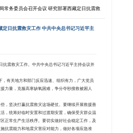
治局常务委员会召开会议 研究部署西藏定日抗震救
西藏定日抗震救灾工作 中共中央总书记习近平主
定日抗震救灾工作。中共中央总书记习近平主持会议并
导下，有关地方和部门反应迅速、组织有力，广大党员
救援力量，克服高寒缺氧困难，争分夺秒搜救被困人
一些，坚决打赢抗震救灾这场硬仗。要继续开展救援善
生活，统筹好临时安置和过渡期安置，确保受灾群众温
灾区正常生产生活秩序。要切实做好社会稳定工作，及
设施抗震能力和地震灾害应对能力，做好各项应急准