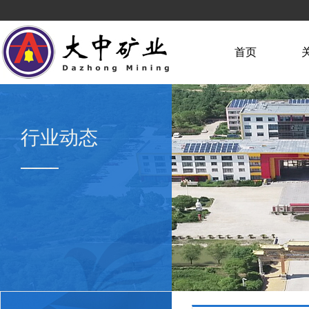
首页
行业动态