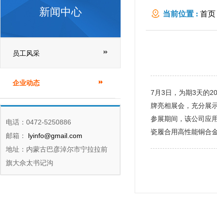
新闻中心
当前位置 :
首页
员工风采
企业动态
7月3日，为期3天的
牌亮相展会，充分展
参展期间，该公司应
电话：0472-5250886
瓷履合用高性能铜合
邮箱：
lyinfo@gmail.com
地址：内蒙古巴彦淖尔市宁拉拉前
旗大佘太书记沟