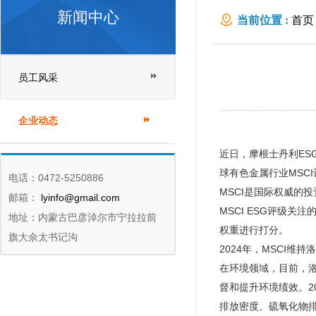
新闻中心
当前位置 :
首页
员工风采
企业动态
近日，摩根士丹利ES
球有色金属行业MSCI
电话：0472-5250886
MSCI是国际权威的
邮箱：
lyinfo@gmail.com
MSCI ESG评级
地址：内蒙古巴彦淖尔市宁拉拉前
权重进行打分。
旗大佘太书记沟
2024年，MSCI
在环境领域，目前，
督和提升环境绩效。2
排放密度、硫氧化物排