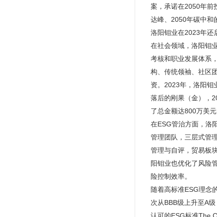
案，承诺在2050年
达峰、2050年碳中
洛阳钼业在2023年
在社会领域，洛阳钼
考核和职业发展体系
构、传统领袖、社区
资。2023年，洛阳
落后的刚果（金），2
了总金额达800万美
在ESG管治方面，洛
管理团队，三层式管
管理与自评，贸易板
阳钼业也优化了风险
险控制效率。
随着高标准ESG理念
次从BBB级上升至A
认可的ESG标准The