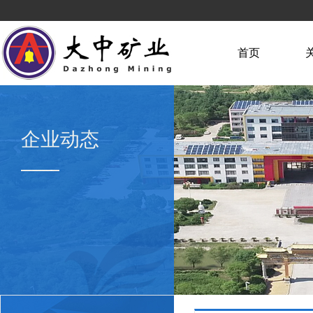
首页
企业动态