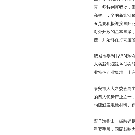
素，坚持创新驱动，
高效、安全的新能源
五是要积极迎接国际
对外开放的基本国策
链，并始终保持高度
肥城市委副书记付玲
东省新能源绿色低碳
业特色产业集群、山
泰安市人大常委会副
的四大优势产业之一
构建涵盖电池材料、
曹子海指出，碳酸锂
重要手段，国际影响