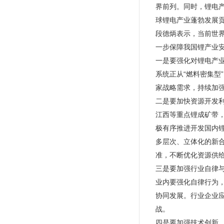
界前列。同时，锂电
球锂电产业蓬勃发展
段德炳表示，当前世
一步保障我国锂产业
一是要强化对锂电产
系统正从“燃料密集型
家战略需求，持续加
二是要加快资源开发
江西等重点锂成矿带
极有序推进开发国内
多层次、立体化的新
准，不断优化资源供
三是要加强行业自律
业内要强化自律行为
协同发展。行业企业
战。
四是要加强技术创新