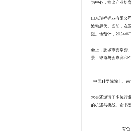
为中心，推出产业培
山东瑞福锂业有限公
波动起伏。当前，在
疑。他预计，2024
会上，肥城市委常委
景，诚邀与会嘉宾和
中国科学院院士、南
大会还邀请了多位行
的机遇与挑战。俞书
有色