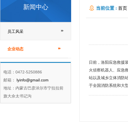
新闻中心
当前位置 :
首页
员工风采
企业动态
日前，洛阳应急救援
火侦察机器人、应急
电话：0472-5250886
站以及城乡立体消防
邮箱：
lyinfo@gmail.com
于全国消防系统和大
地址：内蒙古巴彦淖尔市宁拉拉前
旗大佘太书记沟