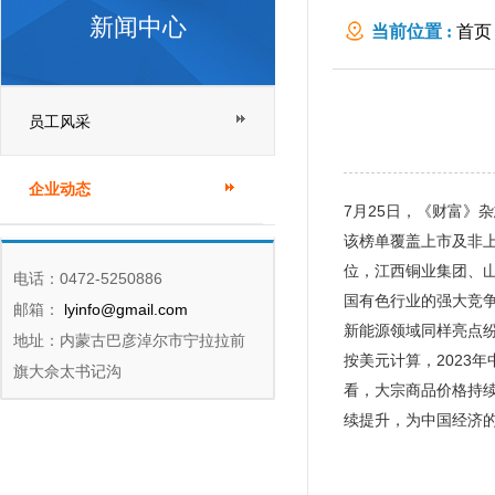
新闻中心
当前位置 :
首页
员工风采
企业动态
7月25日，《财富》
该榜单覆盖上市及非上
位，江西铜业集团、
电话：0472-5250886
国有色行业的强大竞
邮箱：
lyinfo@gmail.com
新能源领域同样亮点
地址：内蒙古巴彦淖尔市宁拉拉前
按美元计算，2023年
旗大佘太书记沟
看，大宗商品价格持
续提升，为中国经济