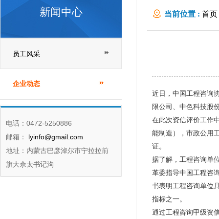
新闻中心
当前位置 :
首页
员工风采
企业动态
近日，中国工程咨询协
限公司、中色科技股
在此次资信评价工作
电话：0472-5250886
能制造），市政公用
邮箱：
lyinfo@gmail.com
证。
地址：内蒙古巴彦淖尔市宁拉拉前
据了解，工程咨询单
旗大佘太书记沟
革委指导中国工程咨
书表明工程咨询单位
指标之一。
通过工程咨询甲级资