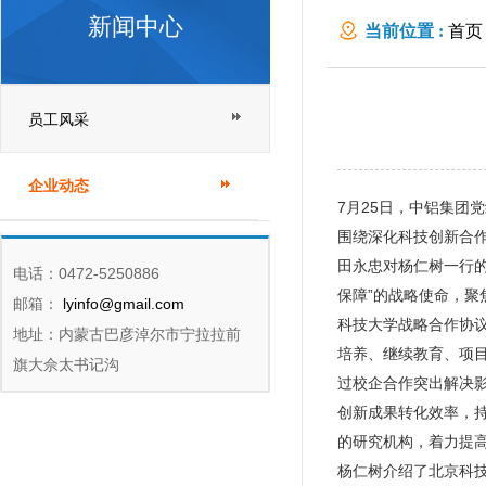
新闻中心
当前位置 :
首页
员工风采
企业动态
7月25日，中铝集
围绕深化科技创新合
田永忠对杨仁树一行
电话：0472-5250886
保障”的战略使命，聚
邮箱：
lyinfo@gmail.com
科技大学战略合作协
地址：内蒙古巴彦淖尔市宁拉拉前
培养、继续教育、项
旗大佘太书记沟
过校企合作突出解决
创新成果转化效率，
的研究机构，着力提
杨仁树介绍了北京科