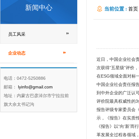
新闻中心
当前位置 :
首页
员工风采
企业动态
近日，中国企业社会责
次获得“五星级”评价
在ESG领域全面对标
电话：0472-5250886
中国企业社会责任报
邮箱：
lyinfo@gmail.com
到中外企业的广泛认可
地址：内蒙古巴彦淖尔市宁拉拉前
评价院最具权威性的3
旗大佘太书记沟
报告评级专家委员会《
示，《报告》在实质
《报告》以“向‘新’
革发展全过程各领域