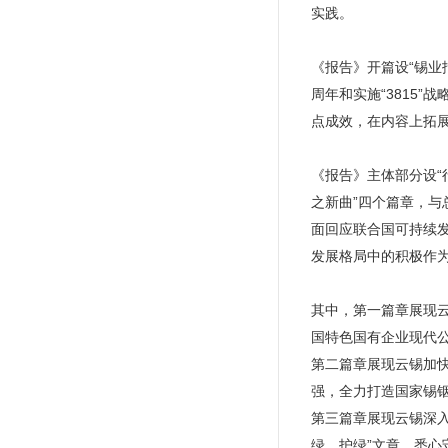
实践。
《报告》开篇设“锡业报
周年和实施“3815
点成效，在内容上拓
《报告》主体部分设“行
之新曲”四个篇章，与
面回应联合国可持续
发展格局中的积极作
其中，第一篇章展现
国特色国有企业现代
第二篇章展现云锡加
强，全力打造国家锡
第三篇章展现云锡深入
绿、护绿”文章，悉心