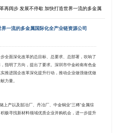
改革再阔步 发展不停歇 加快打造世界一流的多金属
造世界一流的多金属国际化全产业链资源公司
一步全面深化改革的总目标、总要求、总部署，吹响了
标，指明了方向，提出了要求。深圳市中金岭南有色金
扎实推进国企改革深化提升行动，推动企业做强做优做
贡献力量。
储上产以及韶冶厂、丹冶厂、中金铜业“三稀”金属综
，积极寻找新材料领域优质企业并购机会，进一步提升