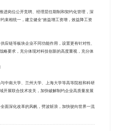
续推进岗位公开竞聘、经理层任期制和契约化管理，深
约束相统一，建立健全“效益增工资增，效益降工资
、供应链等板块企业不同功能作用，设置更有针对性、
、战略要求，充分体现对科技创新的高度重视，充分体
间
强与中南大学、兰州大学、上海大学等高等院校和科研
领域开展联合技术攻关，加快破解制约企业高质量发展
步全面深化改革的风帆，劈波斩浪，加快驶向世界一流