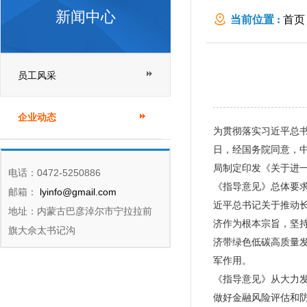
新闻中心
当前位置 :
首页
员工风采
企业动态
为贯彻落实习近平总
日，经国务院同意，
局制定印发《关于进
电话：0472-5250886
《指导意见》总体要
邮箱：
lyinfo@gmail.com
近平总书记关于推动
地址：内蒙古巴彦淖尔市宁拉拉前
济作为根本宗旨，坚
旗大佘太书记沟
济带绿色低碳高质量
军作用。
《指导意见》从大力
做好金融风险评估和