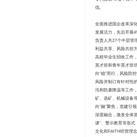
伐。
全面推进国企改革深
发展活力，先后开展
负责人共27个中层管
利益共享、风险共担为
高校毕业生招收工作，
英才班和青年英才班
向“稳”而行，风险
风险并制订有针对性
汛和防暑降温等工作
矿、选矿、机械设备等
向“融”聚焦，党建
深度融合，激发全体
课”、警示教育等形
文化和FAITH经营