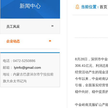
新闻中心
当前位置 :
首页
员工风采
企业动态
8月28日，深圳市中
电话：0472-5250886
306.41亿元、利润总
邮箱：
lyinfo@gmail.com
经营活动产生的现金流
地址：内蒙古巴彦淖尔市宁拉拉前
今年以来，中金岭南认
旗大佘太书记沟
引领，全面落实经营
稳中向好、稳中提质
中金岭南克服矿山产