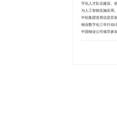
字化人才队伍建设。
与人工智能实施应用
中铝集团首席信息官
铜业数字化三年行动计
中国铜业公司领导参