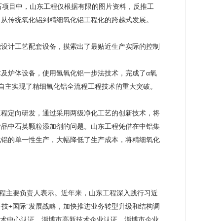
沸石项目中，山东工程仅根据有限的图片资料，反推工
了从传统氧化铝到精细氧化铝工程化的跨越式发展。
绕设计工艺配套设备，摸索出了最贴近生产实际的控制
及炉体设备，使用氢氧化铝一步法技术，完成了α氧
自主实现了精细氧化铝全流程工程技术的重大突破。
工程定向研发，通过采用两级净化工艺的创新技术，将
产品中石英颗粒添加剂的问题。山东工程凭借在中铝集
化铝的单一性生产，大幅降低了生产成本，将精细氧化
工程主要负责人表示。近年来，山东工程深入践行习近
科技+国际”发展战略，加快推进业务转型升级和结构调
业技术中心认证、淄博市高新技术企业认证、淄博市企业