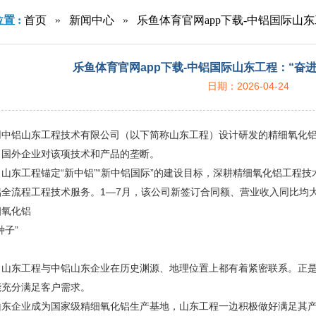
置 :
首页
»
新闻中心
»
乐鱼体育官网app下载-中铝国际山东
乐鱼体育官网app下载-中铝国际山东工程：“奋进
日期：2026-04-24
用中铝山东工程技术有限公司（以下简称山东工程）设计研发的精细氧化
了国外企业对该项技术和产品的垄断。
山东工程锚定“新中铝”“新中铝国际”的建设目标，深耕精细氧化铝工程
铝全流程工程技术服务。1—7月，该公司新签订合同额、营业收入同比均
细氧化铝
种子”
，山东工程与中铝山东企业在历史渊源、地理位置上都有着紧密联系。正是
能充分满足客户需求。
山东企业成为国家级精细氧化铝生产基地，山东工程一边积极做好满足其