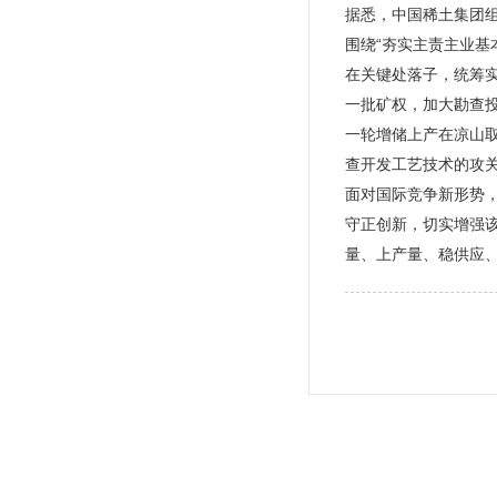
据悉，中国稀土集团
围绕“夯实主责主业
在关键处落子，统筹
一批矿权，加大勘查
一轮增储上产在凉山取
查开发工艺技术的攻
面对国际竞争新形势
守正创新，切实增强
量、上产量、稳供应、