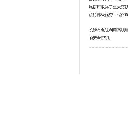
尾矿库取得了重大突
获得部级优秀工程咨
长沙有色院利用高坝
的安全密钥。