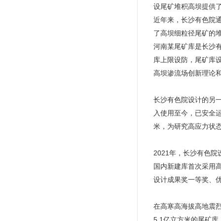
设尾矿堆积高坝提供
近年来，长沙有色院
了高坝细粒径尾矿的
河南某尾矿库是长沙有
库上限设防，尾矿库
高坝渗流场创新理论
长沙有色院设计的另一
入使用至今，已安全运
米，为研究高应力状
2021年，长沙有色
国内新建库首次采用
设计成果奖一等奖、
在高寒高海拔高地震烈
5.1亿立方米的尾矿