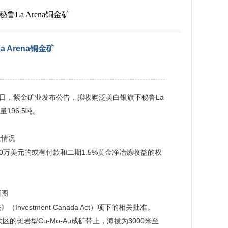
La Arena铜金矿
 Arena铜金矿
日，紫金矿业发布公告，拟收购泛美白银旗下秘鲁La
196.5吨。
量情况
0万美元的或有付款和二期1.5%黄金净冶炼收益的权
面图
stment Canada Act）项下的相关批准。
大区的斑岩型Cu-Mo-Au成矿带上，海拔为3000米至