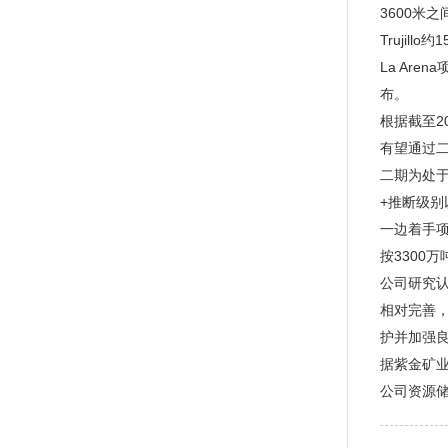
3600米
Trujil
La Ar
布。
根据截至2
有望通过
二期为处于
+推断级别以
一边着手
按3300
公司研究认
相对完善
护并加强
据紫金矿业
公司资源