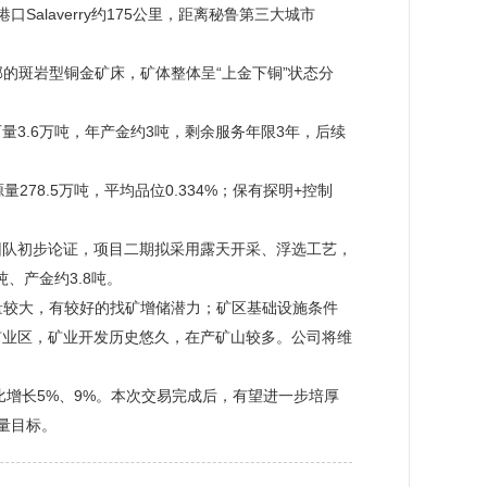
Salaverry约175公里，距离秘鲁第三大城市
部的斑岩型铜金矿床，矿体整体呈“上金下铜”状态分
量3.6万吨，年产金约3吨，剩余服务年限3年，后续
78.5万吨，平均品位0.334%；保有探明+控制
团队初步论证，项目二期拟采用露天开采、浮选工艺，
吨、产金约3.8吨。
源量较大，有较好的找矿增储潜力；矿区基础设施条件
矿业区，矿业开发历史悠久，在产矿山较多。公司将维
比增长5%、9%。本次交易完成后，有望进一步培厚
量目标。