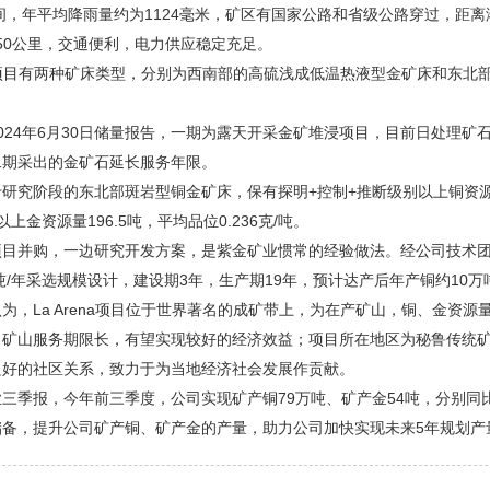
之间，年平均降雨量约为1124毫米，矿区有国家公路和省级公路穿过，距离港口
lo约150公里，交通便利，电力供应稳定充足。
ena项目有两种矿床类型，分别为西南部的高硫浅成低温热液型金矿床和东北
024年6月30日储量报告，一期为露天开采金矿堆浸项目，目前日处理矿石
二期采出的金矿石延长服务年限。
研究阶段的东北部斑岩型铜金矿床，保有探明+控制+推断级别以上铜资源量2
上金资源量196.5吨，平均品位0.236克/吨。
项目并购，一边研究开发方案，是紫金矿业惯常的经验做法。经公司技术
万吨/年采选规模设计，建设期3年，生产期19年，预计达产后年产铜约10万
为，La Arena项目位于世界著名的成矿带上，为在产矿山，铜、金资
，矿山服务期限长，有望实现较好的经济效益；项目所在地区为秘鲁传统
良好的社区关系，致力于为当地经济社会发展作贡献。
三季报，今年前三季度，公司实现矿产铜79万吨、矿产金54吨，分别同
储备，提升公司矿产铜、矿产金的产量，助力公司加快实现未来5年规划产