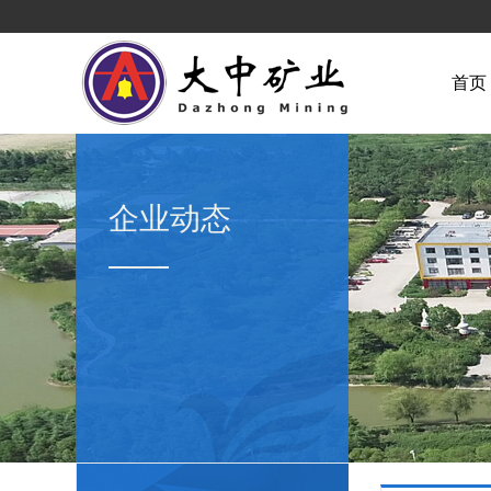
首页
企业动态