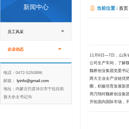
新闻中心
当前位置 :
首页
员工风采
企业动态
11月6日—7日，山
公司生产车间，了解
魏桥创业集团党委书记
电话：0472-5250886
两大主业全产业链优
邮箱：
lyinfo@gmail.com
圈，积极培育发展新
地址：内蒙古巴彦淖尔市宁拉拉前
周乃翔对魏桥创业集
旗大佘太书记沟
开拓国内国际市场，