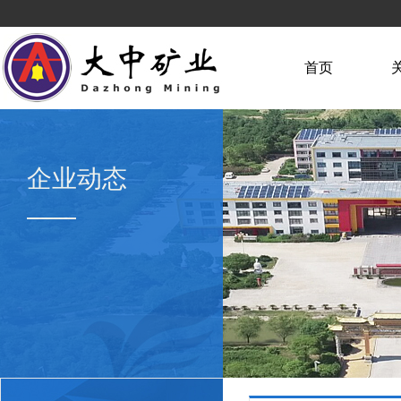
首页
企业动态