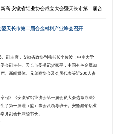
铝创新高 安徽省铝业协会成立大会暨天长市第二届合
大会暨天长市第二届合金材料产业峰会召开
成员、副主席，安徽省政协副秘书长李俊波；中南大学
常委会副主任、天长市委书记贺家平，中国有色金属加
席。新闻媒体、兄弟商协会及会员代表等近200人参
会章程》《安徽省铝业协会第一届会员大会选举办法》
产生了第一届理（监）事会及领导班子。安徽鑫铂铝业
选常务副会长兼秘书长。
会