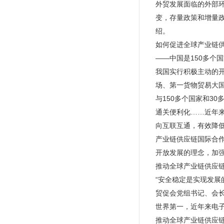
外贸发展面临的外部
变，存量政策和增量
绍。
如何促进全球产业链
——中国是150多个
我国实行积极主动的开
场、第一货物贸易大
与150多个国家和3
通关便利化……近年来
向互联互通，有效降
产业链供应链国际合
开放发展的理念，加
推动全球产业链供应
“安全稳定是实现发
贸促会党组书记、会
世界第一，近年来电
推动全球产业链供应