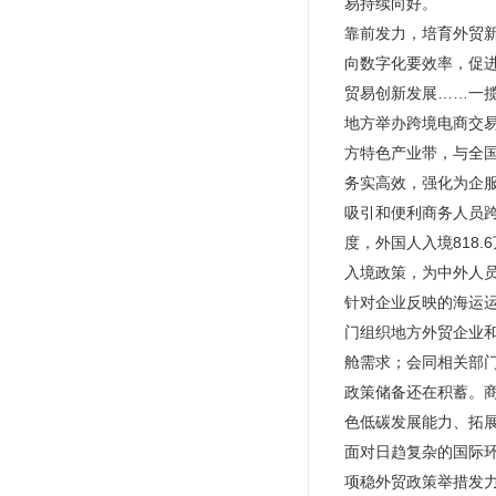
易持续向好。
靠前发力，培育外贸
向数字化要效率，促
贸易创新发展……一
地方举办跨境电商交
方特色产业带，与全国
务实高效，强化为企
吸引和便利商务人员
度，外国人入境818.
入境政策，为中外人
针对企业反映的海运
门组织地方外贸企业
舱需求；会同相关部
政策储备还在积蓄。
色低碳发展能力、拓
面对日趋复杂的国际
项稳外贸政策举措发