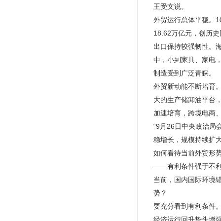
王受文说。
外贸运行总体平稳。1
18.62万亿元，创历
出口保持较强韧性。
中，小到家具、家电
制造受到广泛青睐。
外贸新动能不断培育
大的生产储卸油平台
加速培育，跨境电商
“9月26日中央政治
稳增长，规模持续扩
如何看待当前外贸形
——有利条件强于不
当前，国内国际环境
势？
要充分看到有利条件
经济运行回升势头增