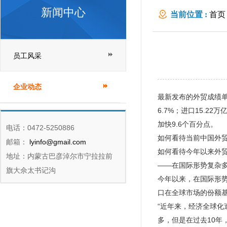
新闻中心
当前位置 :
首页
员工风采
企业动态
最新发布的外贸成绩单
6.7%；进口15.2
加快9.6个百分点。
电话：0472-5250886
如何看待当前中国外
邮箱：
lyinfo@gmail.com
如何看待今年以来外
地址：内蒙古巴彦淖尔市宁拉拉前
——在国际形势复杂
旗大佘太书记沟
今年以来，在国际形
口在全球市场的份额
“近年来，经济全球化
多，但是在过去10年