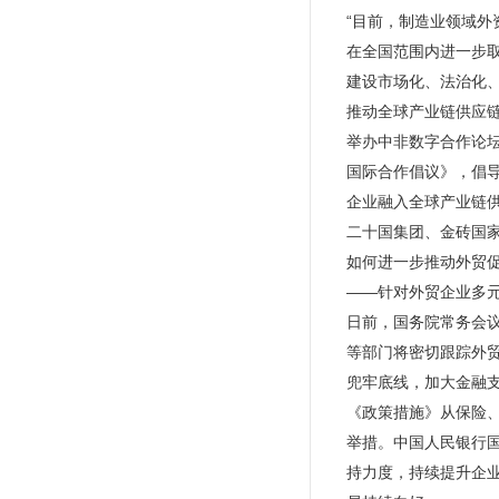
“目前，制造业领域
在全国范围内进一步取
建设市场化、法治化
推动全球产业链供应
举办中非数字合作论坛
国际合作倡议》，倡导
企业融入全球产业链
二十国集团、金砖国
如何进一步推动外贸
——针对外贸企业多元
日前，国务院常务会
等部门将密切跟踪外
兜牢底线，加大金融
《政策措施》从保险
举措。中国人民银行
持力度，持续提升企