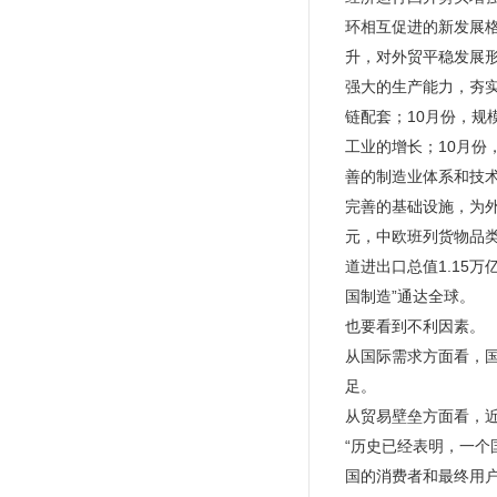
环相互促进的新发展格
升，对外贸平稳发展
强大的生产能力，夯
链配套；10月份，规
工业的增长；10月份
善的制造业体系和技
完善的基础设施，为外
元，中欧班列货物品类
道进出口总值1.15
国制造”通达全球。
也要看到不利因素。
从国际需求方面看，
足。
从贸易壁垒方面看，
“历史已经表明，一
国的消费者和最终用