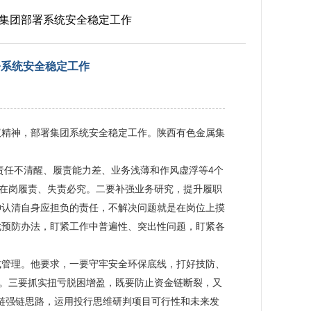
属集团部署系统安全稳定工作
署系统安全稳定工作
议精神，部署集团系统安全稳定工作。陕西有色金属集
。
责任不清醒、履责能力差、业务浅薄和作风虚浮等4个
到在岗履责、失责必究。二要补强业务研究，提升履职
神认清自身应担负的责任，不解决问题就是在岗位上摸
找预防办法，盯紧工作中普遍性、突出性问题，盯紧各
式管理。他要求，一要守牢安全环保底线，打好技防、
全。三要抓实扭亏脱困增盈，既要防止资金链断裂，又
补链强链思路，运用投行思维研判项目可行性和未来发