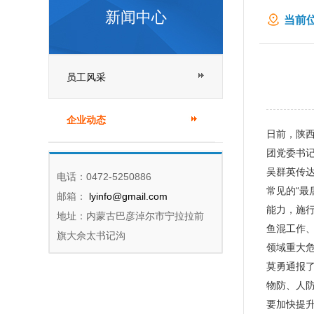
新闻中心
当前位
员工风采
企业动态
日前，陕
团党委书
吴群英传达
电话：0472-5250886
常见的“
邮箱：
lyinfo@gmail.com
能力，施
地址：内蒙古巴彦淖尔市宁拉拉前
鱼混工作
旗大佘太书记沟
领域重大危
莫勇通报
物防、人
要加快提升