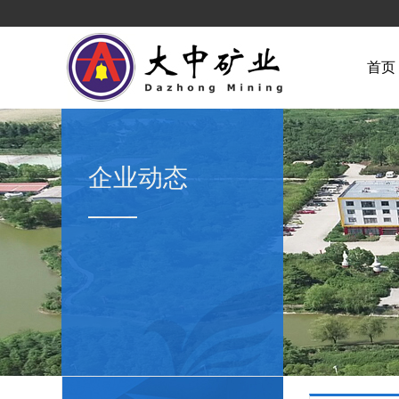
首页
企业动态