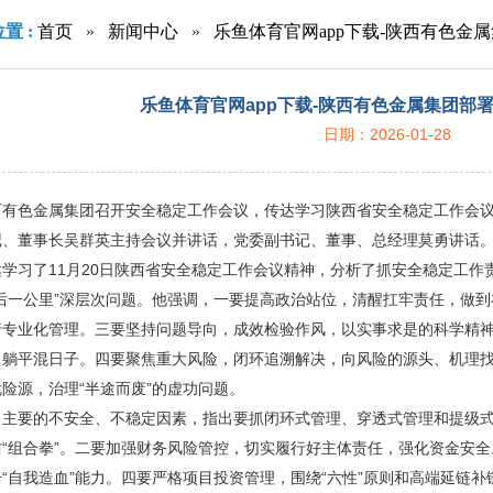
置 :
首页
»
新闻中心
»
乐鱼体育官网app下载-陕西有色金
乐鱼体育官网app下载-陕西有色金属集团部
日期：2026-01-28
西有色金属集团召开安全稳定工作会议，传达学习陕西省安全稳定工作会
记、董事长吴群英主持会议并讲话，党委副书记、董事、总经理莫勇讲话
学习了11月20日陕西省安全稳定工作会议精神，分析了抓安全稳定工作
最后一公里”深层次问题。他强调，一要提高政治站位，清醒扛牢责任，做
行专业化管理。三要坚持问题导向，成效检验作风，以实事求是的科学精
、躺平混日子。四要聚焦重大风险，闭环追溯解决，向风险的源头、机理
险源，治理“半途而废”的虚功问题。
了主要的不安全、不稳定因素，指出要抓闭环式管理、穿透式管理和提级
防“组合拳”。二要加强财务风险管控，切实履行好主体责任，强化资金安
“自我造血”能力。四要严格项目投资管理，围绕“六性”原则和高端延链