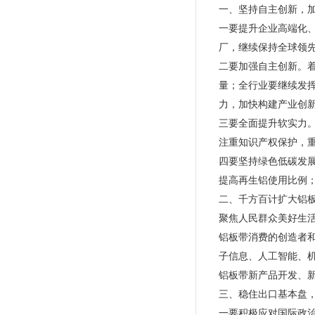
一、坚持自主创新，
一要提升企业高端化
厂，继续保持全球领
二要加强自主创新。
量；全行业要继续发
力，加快构建产业创
三要全面提升软实力
注重知识产权保护，
四要坚持绿色低碳发
提高再生铝使用比例
二、千方百计扩大铝
聚焦人民群众美好生
铝板带消费的创造者
子信息、人工智能、
铝板带新产品开发、
三、稳住出口基本盘
一要积极应对国际政