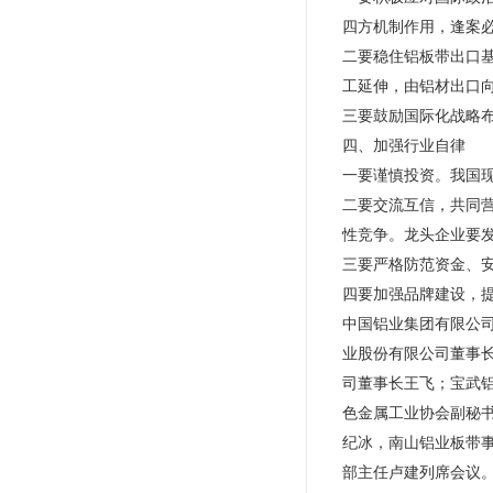
四方机制作用，逢案
二要稳住铝板带出口
工延伸，由铝材出口
三要鼓励国际化战略
四、加强行业自律
一要谨慎投资。我国
二要交流互信，共同
性竞争。龙头企业要
三要严格防范资金、
四要加强品牌建设，
中国铝业集团有限公
业股份有限公司董事
司董事长王飞；宝武
色金属工业协会副秘
纪冰，南山铝业板带
部主任卢建列席会议