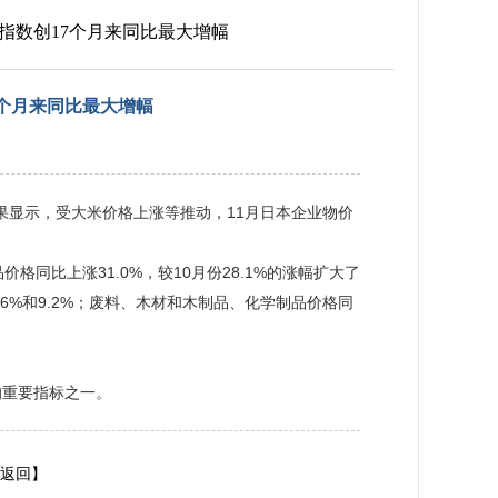
价指数创17个月来同比最大增幅
7个月来同比最大增幅
果显示，受大米价格上涨等推动，11月日本企业物价
同比上涨31.0%，较10月份28.1%的涨幅扩大了
6%和9.2%；废料、木材和木制品、化学制品价格同
的重要指标之一。
返回】