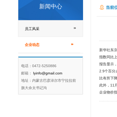
新闻中心
当前位
员工风采
企业动态
新华社东京
指数同比上
报告显示，
电话：0472-5250886
2.9个百
邮箱：
lyinfo@gmail.com
比有所下
地址：内蒙古巴彦淖尔市宁拉拉前
此外，11
旗大佘太书记沟
企业物价