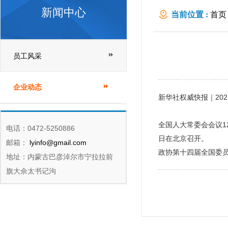
新闻中心
当前位置 :
首页
员工风采
企业动态
新华社权威快报｜20
全国人大常委会会议1
电话：0472-5250886
日在北京召开。
邮箱：
lyinfo@gmail.com
政协第十四届全国委员
地址：内蒙古巴彦淖尔市宁拉拉前
旗大佘太书记沟