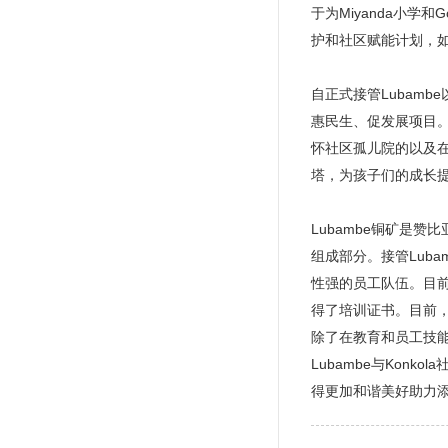
于为Miyanda小学
护和社区赋能计划，
自正式接管Lubam
惠民生、促发展项目。今
怀社区孤儿院的以及在
塔，为孩子们的成长提
Lubambe铜矿是
组成部分。接管Lub
性强的员工队伍。目
得了培训证书。目前，
除了在教育和员工技能
Lubambe与Ko
得更加和谐美好助力添彩。