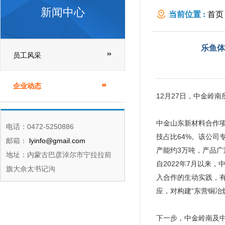
新闻中心
当前位置 :
首页
出新步伐
乐鱼体
员工风采
企业动态
12月27日，中金岭
中金山东新材料合作
电话：0472-5250886
技占比64%。该公司
邮箱：
lyinfo@gmail.com
产能约3万吨，产品
地址：内蒙古巴彦淖尔市宁拉拉前
自2022年7月以来
旗大佘太书记沟
入合作的生动实践，
应，对构建“东营铜冶
下一步，中金岭南及中