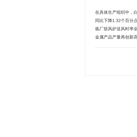
在具体生产组织中，白
同比下降1.32个百分
炼厂鼓风炉送风时率全
金属产品产量再创新