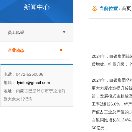
新闻中心
当前位置 :
首页
员工风采
企业动态
2024年，白银集团
质增效、扩量升级；全
电话：0472-5250886
2024年，白银集团
邮箱：
lyinfo@gmail.com
更大力度改造提升传
地址：内蒙古巴彦淖尔市宁拉拉前
进，发展模式由粗放
旗大佘太书记沟
工率达到26.6%，
产值占工业总产值的13
白银同比增长81.3
60亿元 。