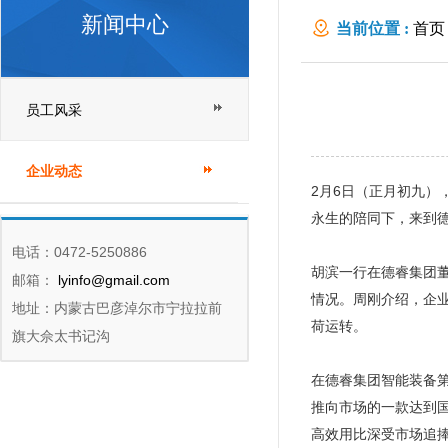
新闻中心
当前位置 :
首页
员工风采
企业动态
2月6日（正月初九
永生的陪同下，来到
电话：0472-5250886
胡滨一行在德睿集团
邮箱：
lyinfo@gmail.com
情况。周刚介绍，企业
地址：内蒙古巴彦淖尔市宁拉拉前
荷运转。
旗大佘太书记沟
在德睿集团智能装备第
推向市场的一款达到
高效用比深受市场追捧