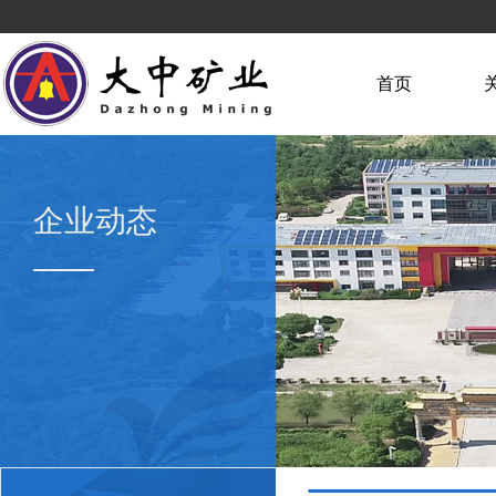
首页
企业动态