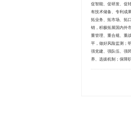
促智能、促研发、促转
有技术储备、专利成
拓业务、拓市场、拓口
销，积极拓展国内外
重管理、重合规、重
平，做好风险监测；明
强党建、强队伍、强
养、选拔机制；保障