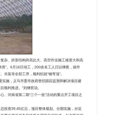
件复杂、拱形结构跨高比大、高空作业施工难度大和高
”。6月16日动工，200余名工人日以继夜，操作
装、吊装等全部工序，顺利织就“钢穹顶”。
按进度实施，义马市委市政府密切跟踪监测和解决项目建
目顺利推进。”刘继哲说。
心、河南省第二期“三个一批”活动的重点开工项目之
。
，总投资39.45亿元，项目整体规划、分期实施，分近