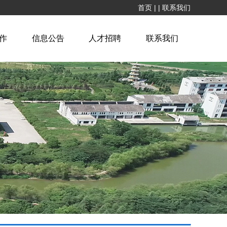
首页
|
|
联系我们
作
信息公告
人才招聘
联系我们