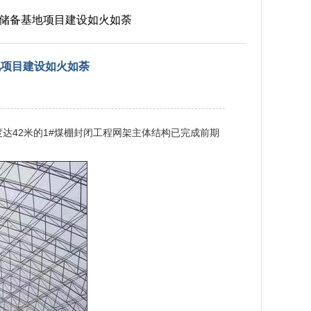
炭储备基地项目建设如火如荼
地项目建设如火如荼
度达42米的1#煤棚封闭工程网架主体结构已完成前期
。